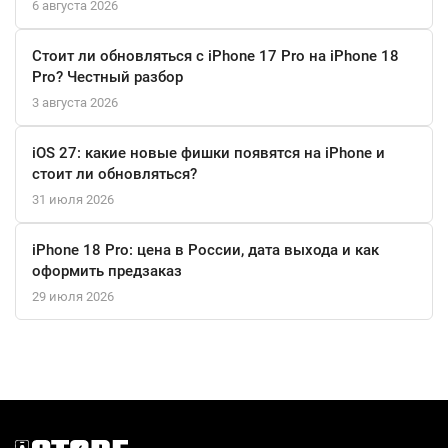
6 августа 2026
JBL CHARGE 5 – вы можете объединить две колонки в
беспроводную стереосистему с общей мощностью 60 Ватт и
Стоит ли обновляться с iPhone 17 Pro на iPhone 18
наслаждаться невероятно мощным звуком.
Pro? Честный разбор
3 августа 2026
iOS 27: какие новые фишки появятся на iPhone и
стоит ли обновляться?
31 июля 2026
iPhone 18 Pro: цена в России, дата выхода и как
оформить предзаказ
29 июля 2026