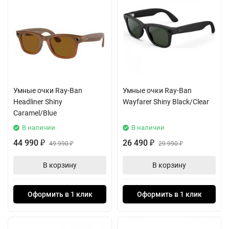
Умные очки Ray-Ban
Умные очки Ray-Ban
Headliner Shiny
Wayfarer Shiny Black/Clear
Caramel/Blue
В наличии
В наличии
44 990
26 490
₽
49 990
₽
29 990
₽
₽
В корзину
В корзину
Оформить в 1 клик
Оформить в 1 клик