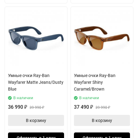
Умные очки Ray-Ban
Умные очки Ray-Ban
Wayfarer Matte Jeans/Dusty
Wayfarer Shiny
Blue
Caramel/Brown
В наличии
В наличии
36 990
37 490
₽
39 990
₽
39 990
₽
₽
В корзину
В корзину