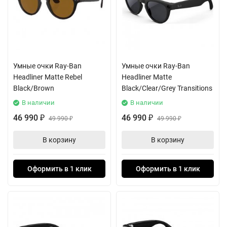
Умные очки Ray-Ban
Умные очки Ray-Ban
Headliner Matte Rebel
Headliner Matte
Black/Brown
Black/Clear/Grey Transitions
В наличии
В наличии
46 990
46 990
₽
49 990
₽
49 990
₽
₽
В корзину
В корзину
Оформить в 1 клик
Оформить в 1 клик