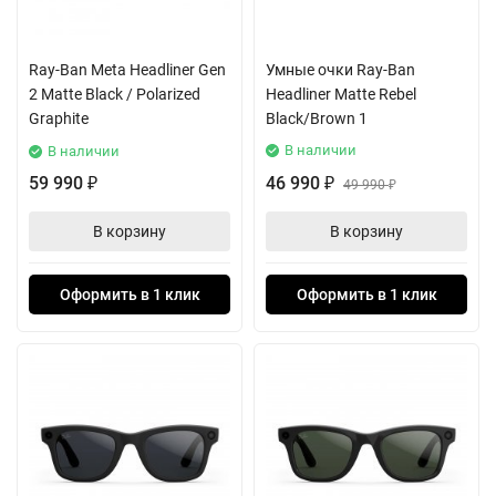
Ray-Ban Meta Headliner Gen
Умные очки Ray-Ban
2 Matte Black / Polarized
Headliner Matte Rebel
Graphite
Black/Brown 1
В наличии
В наличии
59 990
46 990
₽
₽
49 990
₽
В корзину
В корзину
Оформить в 1 клик
Оформить в 1 клик