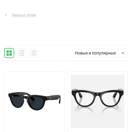
Умные очки
Новые и популярные