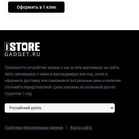
Оформить в 1 клик
Приобрести устройство можно у нас в сети магазинов, на сайте,
либо связавшись с нами в мессенджерах или соц. сетях и
оформить доставку или самовывоз! Актуальные цены и наличие
уточняйте перед покупкой. Цены указаны за наличный расчет.
Гарантия 1 год.
|
Политика персональных данных
Карта сайта