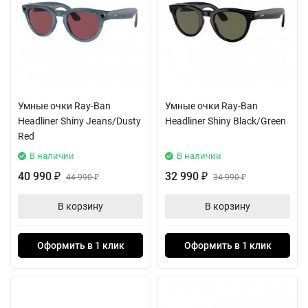
Умные очки Ray-Ban
Умные очки Ray-Ban
Headliner Shiny Jeans/Dusty
Headliner Shiny Black/Green
Red
В наличии
В наличии
40 990
32 990
₽
44 990
₽
34 990
₽
₽
В корзину
В корзину
Оформить в 1 клик
Оформить в 1 клик