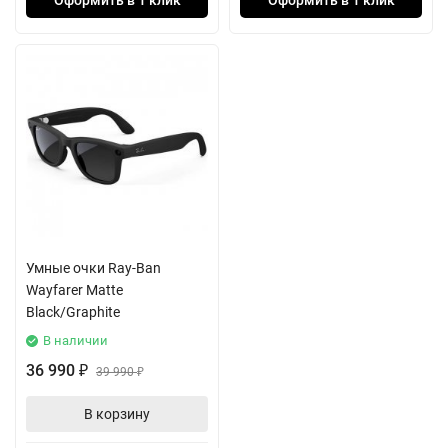
Оформить в 1 клик
Оформить в 1 клик
Умные очки Ray-Ban
Wayfarer Matte
Black/Graphite
В наличии
36 990
₽
39 990
₽
В корзину