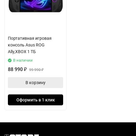
Портативная игровая
консоль Asus ROG
Ally,XBOX 1 ТБ
В наличии
88 990
₽
99 990
₽
В корзину
Оформить в 1 клик