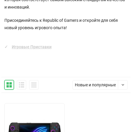
и инноваций.
Присоединяйтесь к Republic of Gamers и откройте для себя
новый уровень игрового опыта!
Игровые Приставки
Новые и популярные