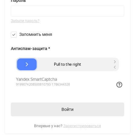
Пароль
Забыли пароль?
Запомнить меня
Антиспам-защита *
Впервые у нас?
Зарегистрироваться