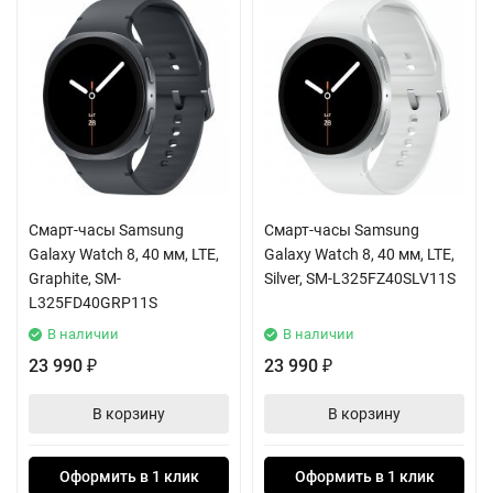
Смарт-часы Samsung
Смарт-часы Samsung
Galaxy Watch 8, 40 мм, LTE,
Galaxy Watch 8, 40 мм, LTE,
Graphite, SM-
Silver, SM-L325FZ40SLV11S
L325FD40GRP11S
В наличии
В наличии
23 990
23 990
₽
₽
В корзину
В корзину
Оформить в 1 клик
Оформить в 1 клик