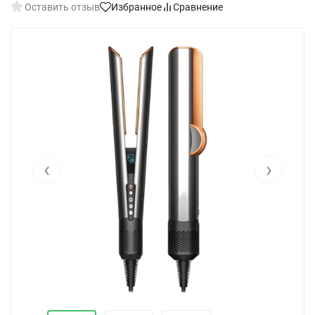
Оставить отзыв
Избранное
Сравнение
‹
›