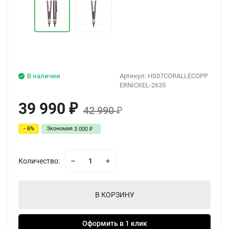
В наличии
Артикул:
HS07CORALLECOPP
ERNICKEL-2635
39 990
₽
42 990
₽
- 6%
Экономия
3 000
₽
Количество:
В КОРЗИНУ
Оформить в 1 клик