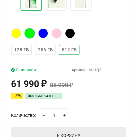
128 ГБ
256 ГБ
512 ГБ
В наличии
Артикул:
MU1Q3
61 990
₽
85 990
₽
- 27%
Экономия
24 000
₽
Количество:
В КОРЗИНУ