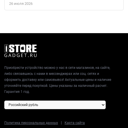
26 июля 2026
Приобрести устройство можно у нас в сети магазинов, на сайте,
либо связавшись с нами в мессенджерах или соц. сетях и
оформить доставку или самовывоз! Актуальные цены и наличие
уточняйте перед покупкой. Цены указаны за наличный расчет.
Гарантия 1 год.
|
Политика персональных данных
Карта сайта