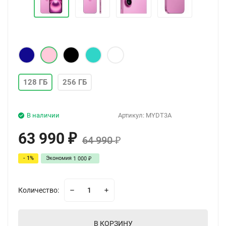
128 ГБ
256 ГБ
В наличии
Артикул:
MYDT3A
63 990
₽
64 990
₽
- 1%
Экономия
1 000
₽
Количество:
В КОРЗИНУ