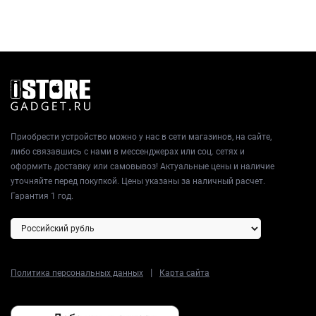
Приобрести устройство можно у нас в сети магазинов, на сайте,
либо связавшись с нами в мессенджерах или соц. сетях и
оформить доставку или самовывоз! Актуальные цены и наличие
уточняйте перед покупкой. Цены указаны за наличный расчет.
Гарантия 1 год.
|
Политика персональных данных
Карта сайта