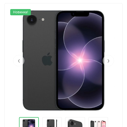
Новинка!
‹
›