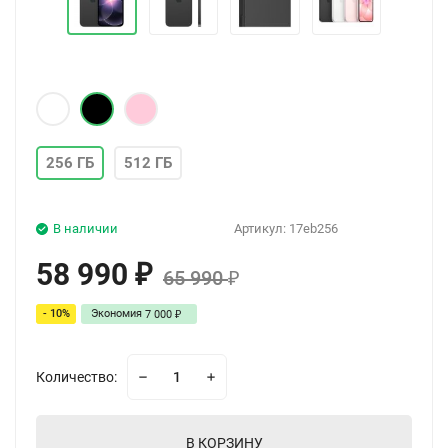
256 ГБ
512 ГБ
В наличии
Артикул:
17eb256
58 990
₽
65 990
₽
- 10%
Экономия
7 000
₽
Количество:
В КОРЗИНУ