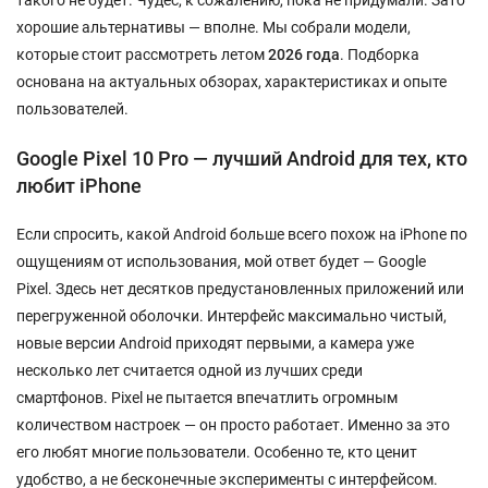
такого не будет. Чудес, к сожалению, пока не придумали. Зато
хорошие альтернативы — вполне. Мы собрали модели,
которые стоит рассмотреть летом
2026 года
. Подборка
основана на актуальных обзорах, характеристиках и опыте
пользователей.
Google Pixel 10 Pro — лучший Android для тех, кто
любит iPhone
Если спросить, какой Android больше всего похож на iPhone по
ощущениям от использования, мой ответ будет — Google
Pixel. Здесь нет десятков предустановленных приложений или
перегруженной оболочки. Интерфейс максимально чистый,
новые версии Android приходят первыми, а камера уже
несколько лет считается одной из лучших среди
смартфонов. Pixel не пытается впечатлить огромным
количеством настроек — он просто работает. Именно за это
его любят многие пользователи. Особенно те, кто ценит
удобство, а не бесконечные эксперименты с интерфейсом.