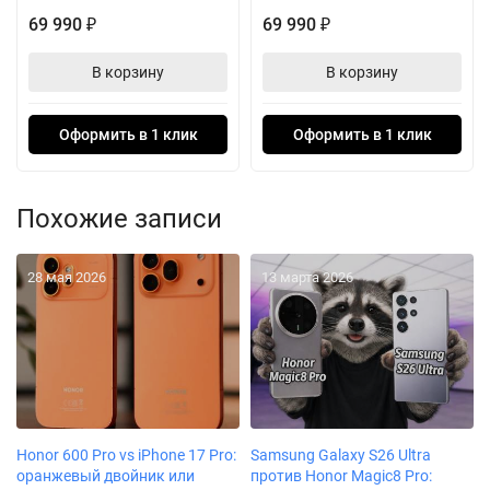
69 990
69 990
₽
₽
В корзину
В корзину
Оформить в 1 клик
Оформить в 1 клик
Похожие записи
28 мая 2026
13 марта 2026
Honor 600 Pro vs iPhone 17 Pro:
Samsung Galaxy S26 Ultra
оранжевый двойник или
против Honor Magic8 Pro: