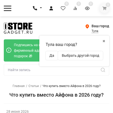
0
0
0
0
Ваш город
Тула
✖
Тула ваш город?
Подпишись на наш телеграмм канал и получи
фирменный адаптер Type-C 20W при покупке в
Да
Выбрать другой город
подарок 🎁
Главная
/
Статьи
/
Что купить вместо Айфона в 2026 году?
Что купить вместо Айфона в 2026 году?
28 июня 2026