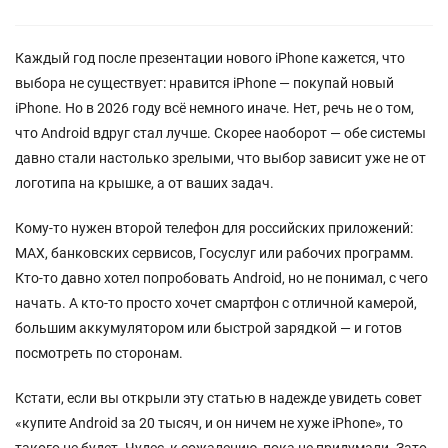
Каждый год после презентации нового iPhone кажется, что
выбора не существует: нравится iPhone — покупай новый
iPhone. Но в 2026 году всё немного иначе. Нет, речь не о том,
что Android вдруг стал лучше. Скорее наоборот — обе системы
давно стали настолько зрелыми, что выбор зависит уже не от
логотипа на крышке, а от ваших задач.
Кому-то нужен второй телефон для российских приложений:
MAX, банковских сервисов, Госуслуг или рабочих программ.
Кто-то давно хотел попробовать Android, но не понимал, с чего
начать. А кто-то просто хочет смартфон с отличной камерой,
большим аккумулятором или быстрой зарядкой — и готов
посмотреть по сторонам.
Кстати, если вы открыли эту статью в надежде увидеть совет
«купите Android за 20 тысяч, и он ничем не хуже iPhone», то