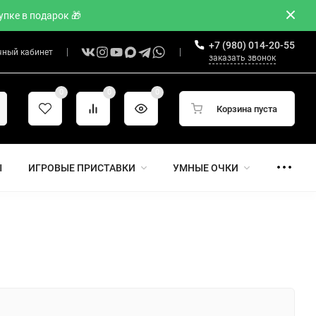
пке в подарок 🎁
+7 (980) 014-20-55
чный кабинет
заказать звонок
0
0
0
Корзина пуста
Ы
ИГРОВЫЕ ПРИСТАВКИ
УМНЫЕ ОЧКИ