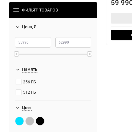
59 99
ФИЛЬТР ТОВАРОВ
Цена, ₽
Память
256 ГБ
512 ГБ
Цвет