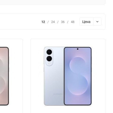
Цена
12
/
24
/
36
/
48