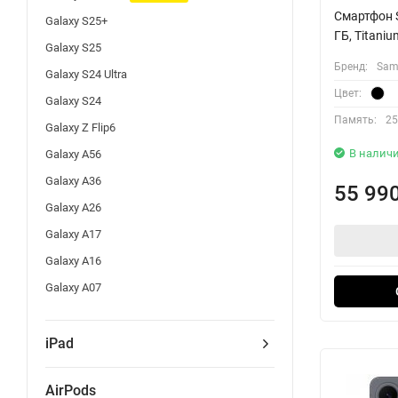
Смартфон S
Galaxy S25+
ГБ, Titaniu
Galaxy S25
Бренд:
Sam
Galaxy S24 Ultra
Цвет:
Galaxy S24
Память:
25
Galaxy Z Flip6
В налич
Galaxy A56
Galaxy A36
55 99
Galaxy A26
Galaxy A17
Galaxy A16
Galaxy A07
iPad
AirPods