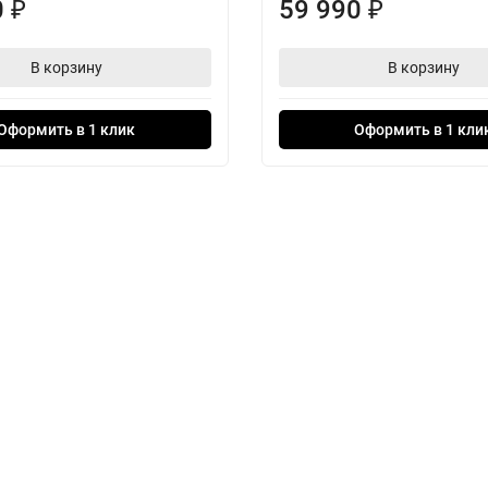
0
59 990
₽
₽
В корзину
В корзину
Оформить в 1 клик
Оформить в 1 кли