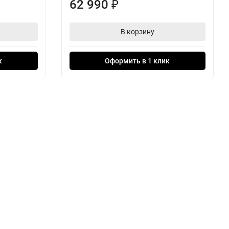
62 990
₽
В корзину
к
Оформить в 1 клик