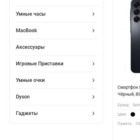
Умные часы
MacBook
Аксессуары
Игровые Приставки
Умные очки
Смартфон S
Чёрный, B
Dyson
Бренд:
Sam
Гаджеты
Цвет:
Память:
25