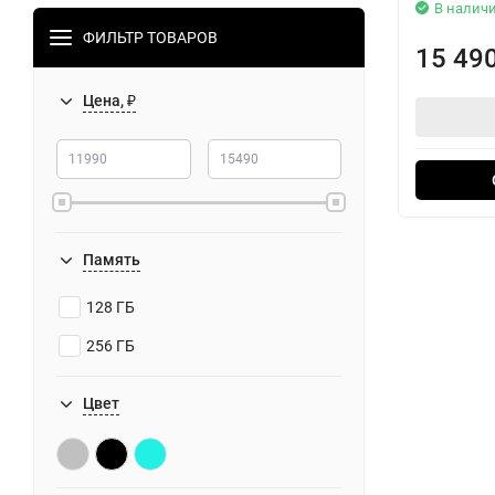
В налич
ФИЛЬТР ТОВАРОВ
15 49
Цена, ₽
Память
128 ГБ
256 ГБ
Цвет