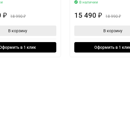
ии
В наличии
0
15 490
₽
₽
18 990
18 990
₽
₽
В корзину
В корзину
Оформить в 1 клик
Оформить в 1 кли