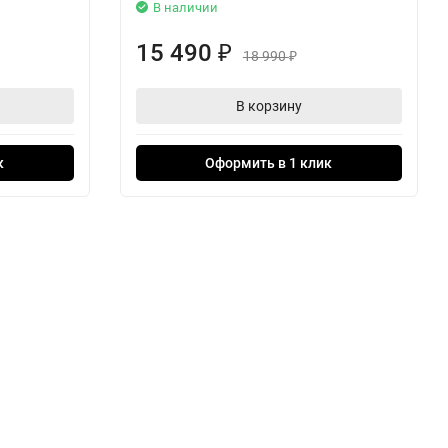
В наличии
15 490
₽
18 990
₽
В корзину
к
Оформить в 1 клик