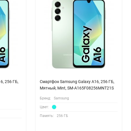
, 256 ГБ,
Смартфон Samsung Galaxy A16, 256 ГБ,
Мятный, Mint, SM-A165F08256MNT21S
Бренд:
Samsung
Цвет:
Память:
256 ГБ