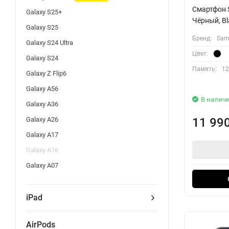
Смартфон S
Galaxy S25+
Чёрный, B
Galaxy S25
Бренд:
Sam
Galaxy S24 Ultra
Цвет:
Galaxy S24
Память:
12
Galaxy Z Flip6
Galaxy A56
В налич
Galaxy A36
11 99
Galaxy A26
Galaxy A17
Galaxy A16
Galaxy A07
iPad
AirPods