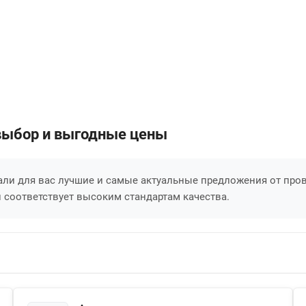
й выбор и выгодные цены
рали для вас лучшие и самые актуальные предложения от про
 соответствует высоким стандартам качества.