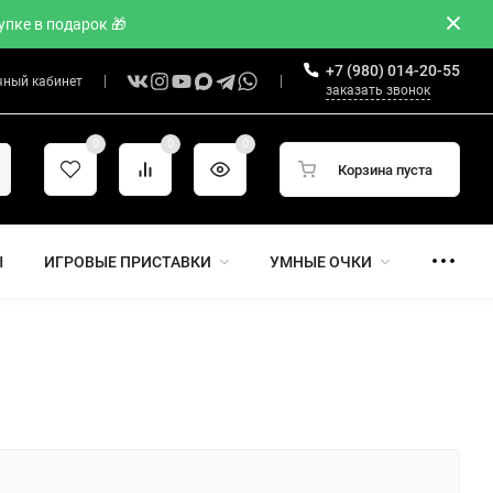
пке в подарок 🎁
+7 (980) 014-20-55
чный кабинет
заказать звонок
0
0
0
Корзина пуста
Ы
ИГРОВЫЕ ПРИСТАВКИ
УМНЫЕ ОЧКИ