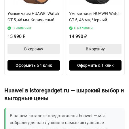
Умные часы HUAWEI Watch
Умные часы HUAWEI Watch
GT 5, 46 мм, Коричневый
GT 5, 46 мм, Черный
В наличии
В наличии
15 990
14 990
₽
₽
В корзину
В корзину
Оформить в 1 клик
Оформить в 1 клик
Huawei в istoregadget.ru — широкий выбор и
выгодные цены
В нашем каталоге представлены huawei — мы
собрали для вас лучшие и самые актуальные