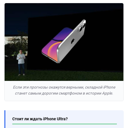
Если эти прогнозы окажутся верными, складной iPhone
станет самым дорогим смартфоном в истории Apple.
Стоит ли ждать iPhone Ultra?