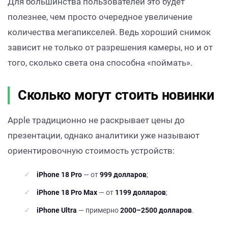
Для большинства пользователей это будет
полезнее, чем просто очередное увеличение
количества мегапикселей. Ведь хороший снимок
зависит не только от разрешения камеры, но и от
того, сколько света она способна «поймать».
Сколько могут стоить новинки
Apple традиционно не раскрывает цены до
презентации, однако аналитики уже называют
ориентировочную стоимость устройств:
iPhone 18 Pro
— от
999 долларов
;
iPhone 18 Pro Max
— от
1199 долларов
;
iPhone Ultra
— примерно
2000–2500 долларов
.