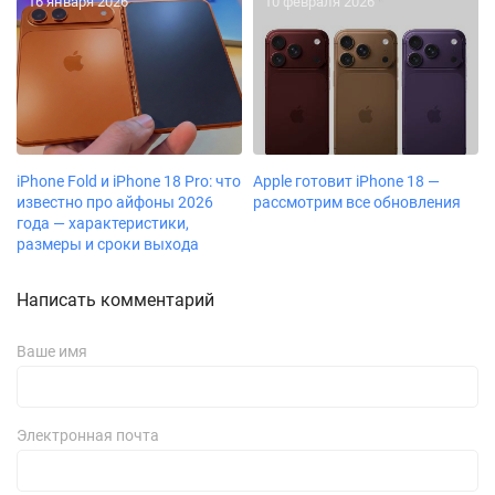
16 января 2026
10 февраля 2026
iPhone Fold и iPhone 18 Pro: что
Apple готовит iPhone 18 —
известно про айфоны 2026
рассмотрим все обновления
года — характеристики,
размеры и сроки выхода
Написать комментарий
Ваше имя
Электронная почта