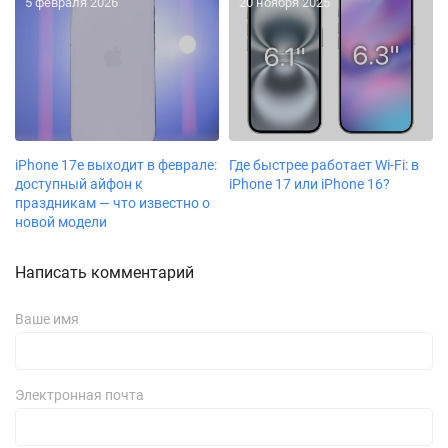
5 февраля 2026
20 ноября 2025
iPhone 17e выходит в феврале:
Где быстрее работает Wi-Fi: в
доступный айфон к
iPhone 17 или iPhone 16?
праздникам — что известно о
новой модели
Написать комментарий
Ваше имя
Электронная почта