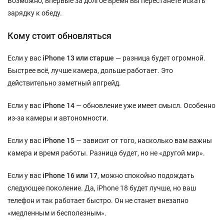
Возможно, впервые за долгое время вы перестанете искать
зарядку к обеду.
Кому стоит обновляться
Если у вас
iPhone 13 или старше
— разница будет огромной.
Быстрее всё, лучше камера, дольше работает. Это
действительно заметный апгрейд.
Если у вас
iPhone 14
— обновление уже имеет смысл. Особенно
из-за камеры и автономности.
Если у вас
iPhone 15
— зависит от того, насколько вам важны
камера и время работы. Разница будет, но не «другой мир».
Если у вас
iPhone 16 или 17
, можно спокойно подождать
следующее поколение. Да, iPhone 18 будет лучше, но ваш
телефон и так работает быстро. Он не станет внезапно
«медленным и бесполезным».