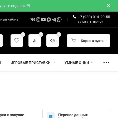
пке в подарок 🎁
+7 (980) 014-20-55
чный кабинет
заказать звонок
0
0
0
Корзина пуста
Ы
ИГРОВЫЕ ПРИСТАВКИ
УМНЫЕ ОЧКИ
рки к покупке
Перенос данных