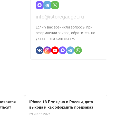
info@istoregadget.ru
Если у вас возникли вопросы при
оформлении заказа, обратитесь по
указанным контактам.
появятся
iPhone 18 Pro: цена в России, дата
яться?
выхода и как оформить предзаказ
29 июля 2026