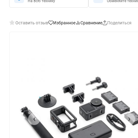
На всю технику
Обменяйте техни
Оставить отзыв
Избранное
Сравнение
Поделиться
‹
›