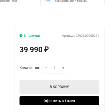
ные бонусы
Качественно и быстро
В наличии
Артикул:
CP.OS.00000221
39 990
₽
Количество:
В КОРЗИНУ
Оформить в 1 клик