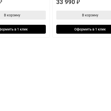
33 990
₽
₽
В корзину
В корзину
формить в 1 клик
Оформить в 1 клик