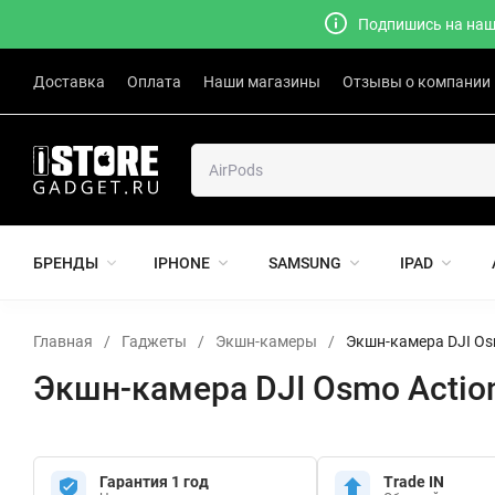
Подпишись на наш 
Доставка
Оплата
Наши магазины
Отзывы о компании
БРЕНДЫ
IPHONE
SAMSUNG
IPAD
Главная
/
Гаджеты
/
Экшн-камеры
/
Экшн-камера DJI Os
Экшн-камера DJI Osmo Actio
Гарантия 1 год
Trade IN