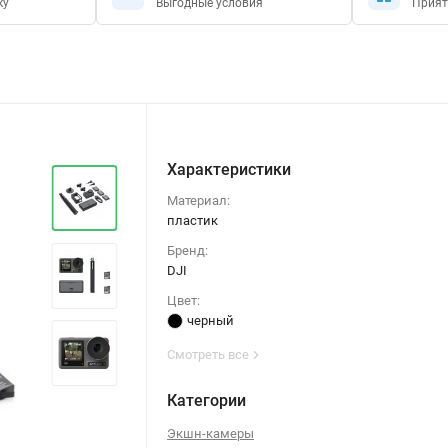
ку
Выгодные условия
Прият
Характеристики
Материал:
пластик
Бренд:
DJI
Цвет:
черный
Смотреть все
Категории
Экшн-камеры