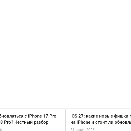
бновляться с iPhone 17 Pro
iOS 27: какие новые фишки 
18 Pro? Честный разбор
на iPhone и стоит ли обновл
6
31 июля 2026