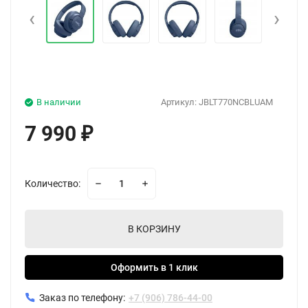
‹
›
В наличии
Артикул:
JBLT770NCBLUAM
7 990
₽
Количество:
В КОРЗИНУ
Оформить в 1 клик
Заказ по телефону:
+7 (906) 786-44-00