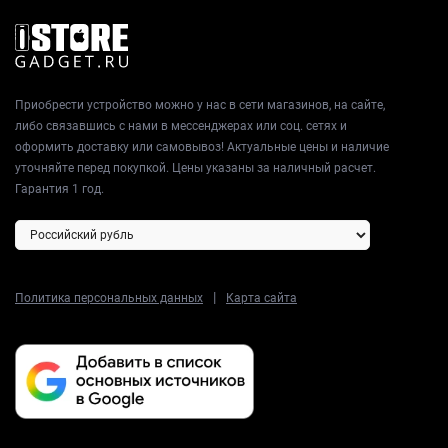
Приложение JBL Headphones позволяет наслаждаться
музыкой так, как удобно вам. Вы можете индивидуально
настроить звучание.
Приобрести устройство можно у нас в сети магазинов, на сайте,
либо связавшись с нами в мессенджерах или соц. сетях и
оформить доставку или самовывоз! Актуальные цены и наличие
уточняйте перед покупкой. Цены указаны за наличный расчет.
Гарантия 1 год.
|
Политика персональных данных
Карта сайта