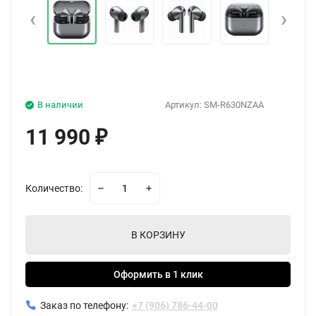
‹
›
В наличии
Артикул:
SM-R630NZAA
11 990
₽
Количество:
В КОРЗИНУ
Оформить в 1 клик
Заказ по телефону:
+7 (906) 786-44-00