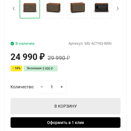
‹
›
В наличии
Артикул:
MS-ACTN3-BRN
24 990
₽
29 990
₽
- 16%
Экономия
5 000
₽
Количество:
В КОРЗИНУ
Оформить в 1 клик