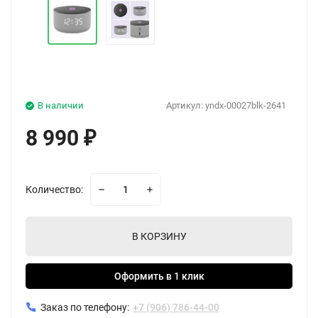
В наличии
Артикул:
yndx-00027blk-2641
8 990
₽
Количество:
В КОРЗИНУ
Оформить в 1 клик
Заказ по телефону:
+7 (906) 786-44-00