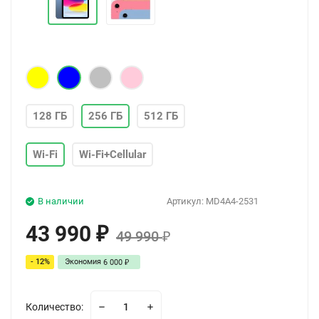
128 ГБ
256 ГБ
512 ГБ
Wi-Fi
Wi-Fi+Cellular
В наличии
Артикул:
MD4A4-2531
43 990
₽
49 990
₽
- 12%
Экономия
6 000
₽
Количество: