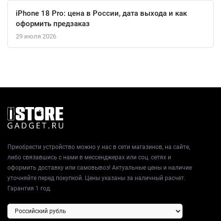
iPhone 18 Pro: цена в России, дата выхода и как
оформить предзаказ
29 июля 2026
Приобрести устройство можно у нас в сети магазинов, на сайте,
либо связавшись с нами в мессенджерах или соц. сетях и
оформить доставку или самовывоз! Актуальные цены и наличие
уточняйте перед покупкой. Цены указаны за наличный расчет.
Гарантия 1 год.