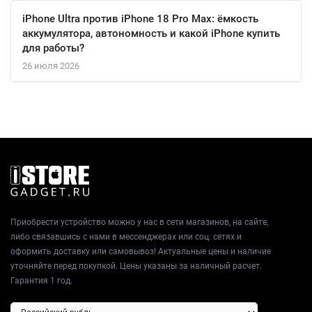
iPhone Ultra против iPhone 18 Pro Max: ёмкость
аккумулятора, автономность и какой iPhone купить
для работы?
26 июля 2026
Приобрести устройство можно у нас в сети магазинов, на сайте,
либо связавшись с нами в мессенджерах или соц. сетях и
оформить доставку или самовывоз! Актуальные цены и наличие
уточняйте перед покупкой. Цены указаны за наличный расчет.
Гарантия 1 год.