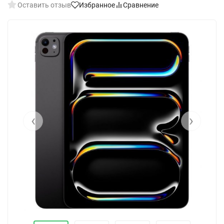
Оставить отзыв
Избранное
Сравнение
‹
›