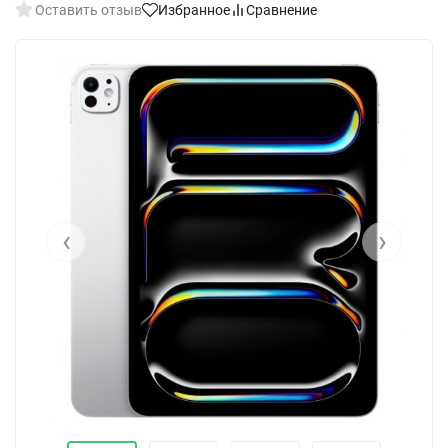
Оставить отзыв
Избранное
Сравнение
‹
›