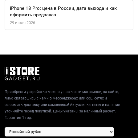
iPhone 18 Pro: цена в России, дата выхода и как
оформить предзаказ
29 июля 2026
Приобрести устройство можно у нас в сети магазинов, на сайте,
либо связавшись с нами в мессенджерах или соц. сетях и
оформить доставку или самовывоз! Актуальные цены и наличие
уточняйте перед покупкой. Цены указаны за наличный расчет.
Гарантия 1 год.