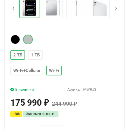
‹
›
2 ТБ
1 ТБ
Wi-Fi+Cellular
Wi-Fi
В наличии
Артикул:
MWRJ3
175 990
₽
244 990
₽
- 28%
Экономия
69 000
₽