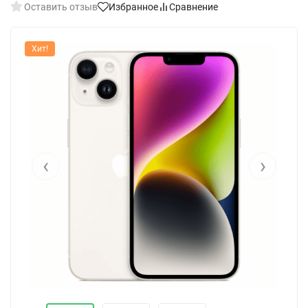
Оставить отзыв
Избранное
Сравнение
Хит!
‹
›