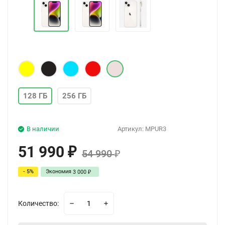
128 ГБ
256 ГБ
В наличии
Артикул:
MPUR3
51 990
₽
54 990
₽
- 5%
Экономия
3 000
₽
Количество: