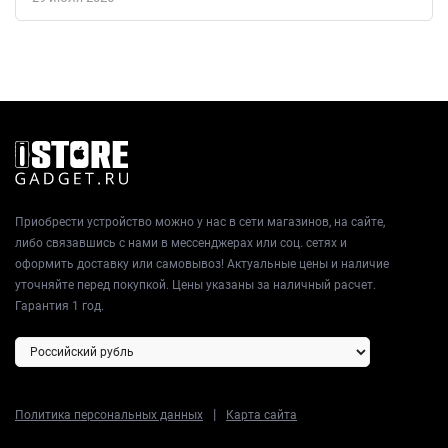
Приобрести устройство можно у нас в сети магазинов, на сайте,
либо связавшись с нами в мессенджерах или соц. сетях и
оформить доставку или самовывоз! Актуальные цены и наличие
уточняйте перед покупкой. Цены указаны за наличный расчет.
Гарантия 1 год.
|
Политика персональных данных
Карта сайта