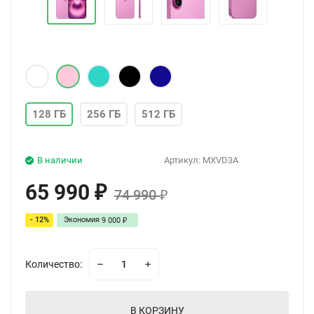
128 ГБ
256 ГБ
512 ГБ
В наличии
Артикул:
MXVD3A
65 990
₽
74 990
₽
- 12%
Экономия
9 000
₽
Количество:
В КОРЗИНУ