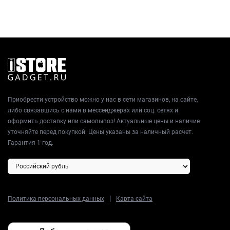
Приобрести устройство можно у нас в сети магазинов, на сайте,
либо связавшись с нами в мессенджерах или соц. сетях и
оформить доставку или самовывоз! Актуальные цены и наличие
уточняйте перед покупкой. Цены указаны за наличный расчет.
Гарантия 1 год.
|
Политика персональных данных
Карта сайта