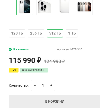
128 ГБ
256 ГБ
512 ГБ
1 ТБ
В наличии
Артикул:
MYN53A
115 990
₽
124 990
₽
- 7%
Экономия
9 000
₽
Количество:
В КОРЗИНУ