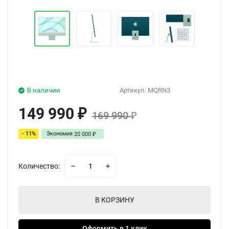
В наличии
Артикул:
MQRN3
149 990
₽
169 990
₽
- 11%
Экономия
20 000
₽
Количество:
В КОРЗИНУ
Оформить в 1 клик