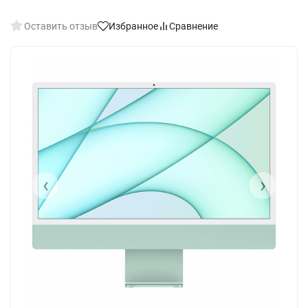
Оставить отзыв
Избранное
Сравнение
‹
›