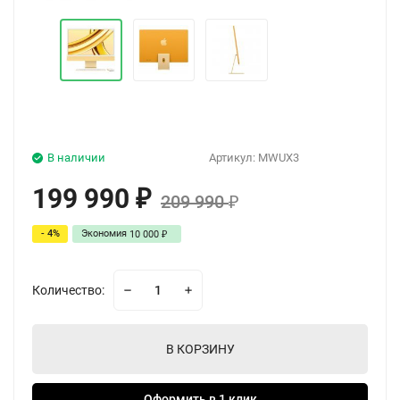
В наличии
Артикул:
MWUX3
199 990
₽
209 990
₽
- 4%
Экономия
10 000
₽
Количество:
В КОРЗИНУ
Оформить в 1 клик