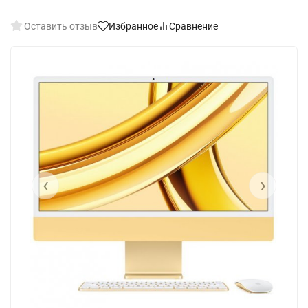
Оставить отзыв
Избранное
Сравнение
‹
›