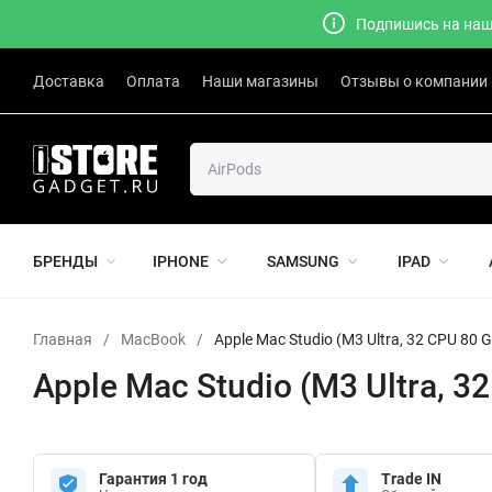
Подпишись на наш 
Доставка
Оплата
Наши магазины
Отзывы о компании
БРЕНДЫ
IPHONE
SAMSUNG
IPAD
Главная
/
MacBook
/
Apple Mac Studio (M3 Ultra, 32 CPU 80 GP
Apple Mac Studio (M3 Ultra, 32
Гарантия 1 год
Trade IN