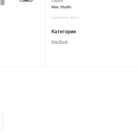
Серия:
Mac Studio
Смотреть все
Категории
MacBook