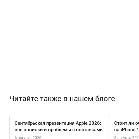
Читайте также в нашем блоге
Сентябрьская презентация Apple 2026:
Стоит ли о
все новинки и проблемы с поставками
на iPhone 
6 августа 2026
3 августа 202