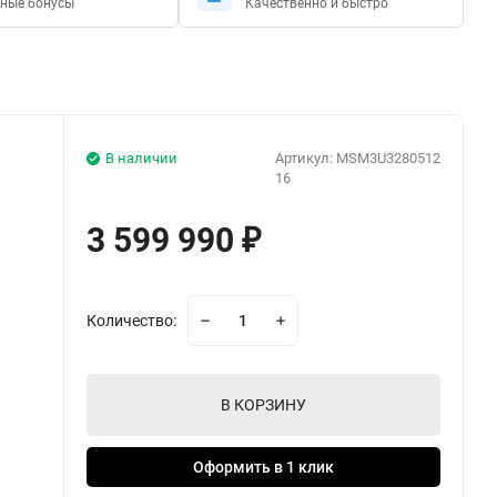
ные бонусы
Качественно и быстро
В наличии
Артикул:
MSM3U3280512
16
3 599 990
₽
Количество:
В КОРЗИНУ
Оформить в 1 клик