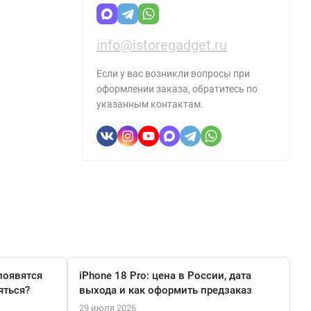
info@istoregadget.ru
Если у вас возникли вопросы при
оформлении заказа, обратитесь по
указанным контактам.
появятся
iPhone 18 Pro: цена в России, дата
яться?
выхода и как оформить предзаказ
29 июля 2026