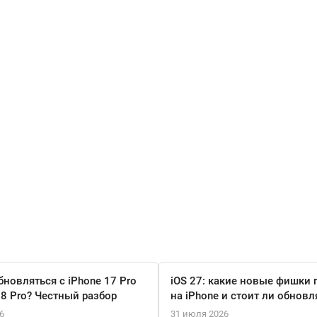
бновляться с iPhone 17 Pro
iOS 27: какие новые фишки 
18 Pro? Честный разбор
на iPhone и стоит ли обновл
6
31 июля 2026