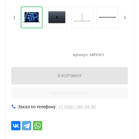
‹
›
Артикул:
MRXW3
В КОРЗИНУ
Оформить в 1 клик
Заказ по телефону:
+7 (906) 786-44-00