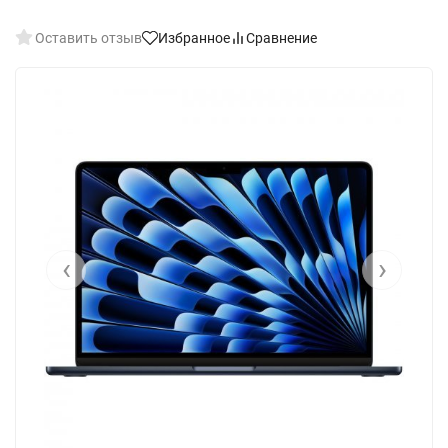
Оставить отзыв
Избранное
Сравнение
‹
›