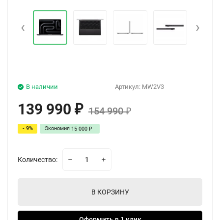
‹
›
В наличии
Артикул:
MW2V3
139 990
₽
154 990
₽
- 9%
Экономия
15 000
₽
Количество:
В КОРЗИНУ
Оформить в 1 клик