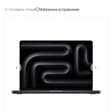
Оставить отзыв
Избранное
Сравнение
‹
›