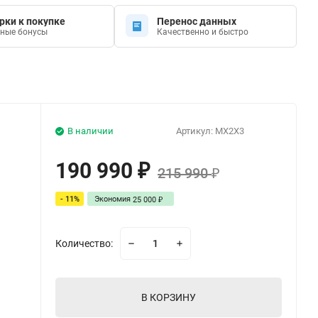
рки к покупке
Перенос данных
ные бонусы
Качественно и быстро
В наличии
Артикул:
MX2X3
190 990
₽
215 990
₽
- 11%
Экономия
25 000
₽
Количество:
В КОРЗИНУ