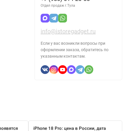
Отдел продаж г.Тула
info@istoregadget.ru
Если у вас возникли вопросы при
оформлении заказа, обратитесь по
указанным контактам.
появятся
iPhone 18 Pro: цена в России, дата