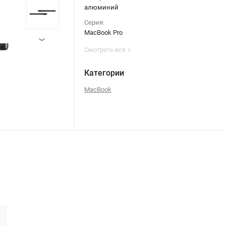
алюминий
Серия:
MacBook Pro
›
Смотреть все
Категории
MacBook