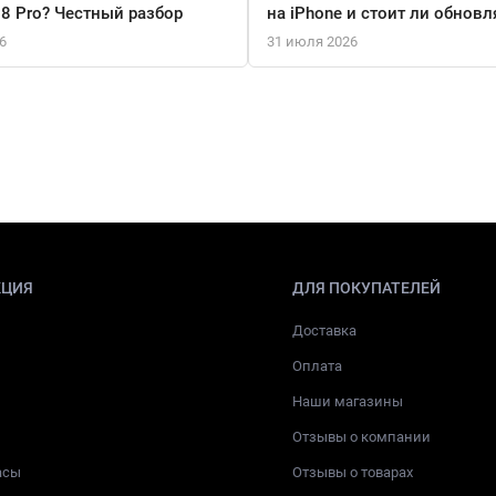
18 Pro? Честный разбор
на iPhone и стоит ли обновл
6
31 июля 2026
КЦИЯ
ДЛЯ ПОКУПАТЕЛЕЙ
Доставка
Оплата
Наши магазины
Отзывы о компании
асы
Отзывы о товарах