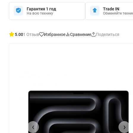
Гарантия 1 год
Trade IN
На всю технику
Обменяйте техни
5.00
1 Отзыв
Избранное
Сравнение
Поделиться
‹
›