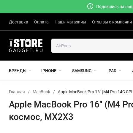
Подпишись на наш 
Доставка
Оплата
Наши магазины
Отзывы о компании
БРЕНДЫ
IPHONE
SAMSUNG
IPAD
Главная
/
MacBook
/
Apple MacBook Pro 16" (M4 Pro 14C CPU
Apple MacBook Pro 16" (M4 Pr
космос, MX2X3