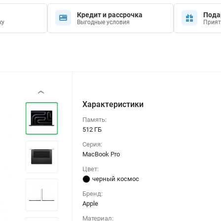
Кредит и рассрочка
Пода
ку
Выгодные условия
Прият
‹
Характеристики
Память:
512 ГБ
Серия:
MacBook Pro
Цвет:
черный космос
Бренд:
Apple
Материал: