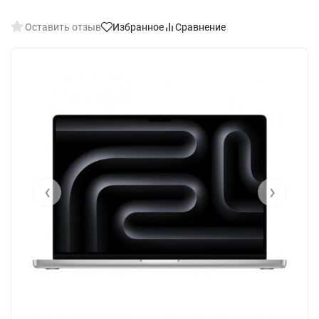
Оставить отзыв
Избранное
Сравнение
‹
›