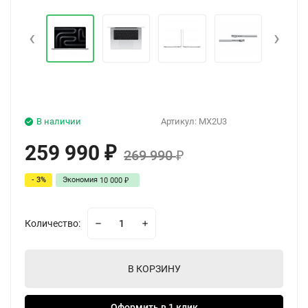
‹
›
В наличии
Артикул:
MX2U3
259 990
₽
269 990
₽
- 3%
Экономия
10 000
₽
Количество:
В КОРЗИНУ
Оформить в 1 клик