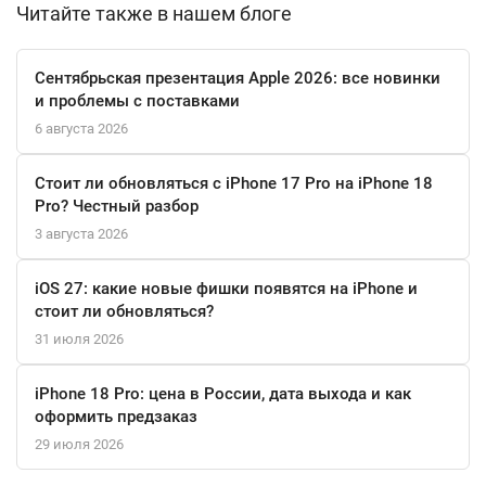
Читайте также в нашем блоге
качеством отображения и мобильностью.
Сентябрьская презентация Apple 2026: все новинки
и проблемы с поставками
6 августа 2026
Стоит ли обновляться с iPhone 17 Pro на iPhone 18
Pro? Честный разбор
3 августа 2026
iOS 27: какие новые фишки появятся на iPhone и
стоит ли обновляться?
31 июля 2026
iPhone 18 Pro: цена в России, дата выхода и как
оформить предзаказ
29 июля 2026