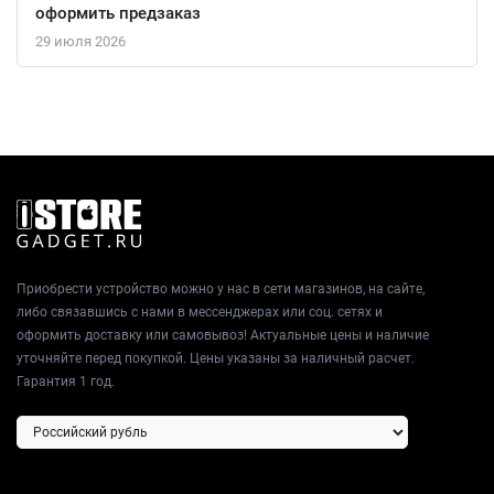
оформить предзаказ
29 июля 2026
Приобрести устройство можно у нас в сети магазинов, на сайте,
либо связавшись с нами в мессенджерах или соц. сетях и
оформить доставку или самовывоз! Актуальные цены и наличие
уточняйте перед покупкой. Цены указаны за наличный расчет.
Гарантия 1 год.