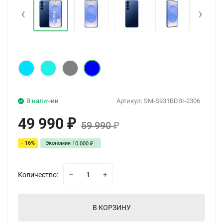
‹
›
В наличии
Артикул:
SM-S931BDBI-2306
49 990
₽
59 990
₽
- 16%
Экономия
10 000
₽
Количество:
В КОРЗИНУ