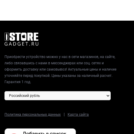
Приобрести устройство можно у нас в сети магазинов, на сайте,
либо связавшись с нами в мессенджерах или соц. сетях и
оформить доставку или самовывоз! Актуальные цены и наличие
уточняйте перед покупкой. Цены указаны за наличный расчет.
Гарантия 1 год.
|
Политика персональных данных
Карта сайта