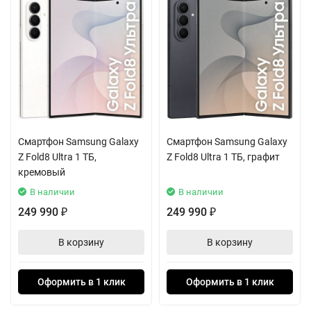
Производительность Galaxy S26 основана на новейшем
чипсете Exynos 2600 с тремя кластерами ядер, работающих на
частотах до 3.8 ГГц. Эта архитектура обеспечивает
молниеносный отклик интерфейса и стабильную работу самых
требовательных приложений и игр без перегрева.
Тройная система камер открывает широкие возможности для
творчества. Основной сенсор 50 Мп с диафрагмой F1.8
Смартфон Samsung Galaxy
Смартфон Samsung Galaxy
отлично справляется в условиях недостаточной
Z Fold8 Ultra 1 ТБ,
Z Fold8 Ultra 1 ТБ, графит
освещенности. Телеобъектив с 3-кратным оптическим зумом
кремовый
позволяет приближать объекты без потери качества, а
В наличии
В наличии
ультраширокоугольный модуль захватывает в кадр всю
249 990
249 990
₽
₽
панораму.
В корзину
В корзину
Возможности видеосъемки впечатляют: вы можете создавать
ролики в кинематографичном разрешении 8K или плавное
Оформить в 1 клик
Оформить в 1 клик
видео в 4K с частотой 60 кадров в секунду. Полный набор
датчиков, включая акселерометр, барометр и гироскоп,