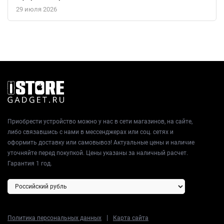
29 июля 2026
Приобрести устройство можно у нас в сети магазинов, на сайте,
либо связавшись с нами в мессенджерах или соц. сетях и
оформить доставку или самовывоз! Актуальные цены и наличие
уточняйте перед покупкой. Цены указаны за наличный расчет.
Гарантия 1 год.
|
Политика персональных данных
Карта сайта