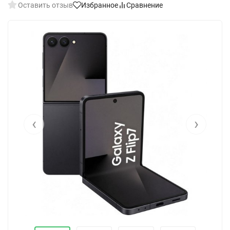
Оставить отзыв
Избранное
Сравнение
‹
›