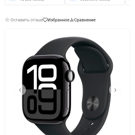
Оставить отзыв
Избранное
Сравнение
‹
›