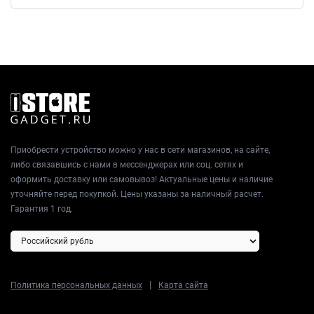
Приобрести устройство можно у нас в сети магазинов, на сайте,
либо связавшись с нами в мессенджерах или соц. сетях и
оформить доставку или самовывоз! Актуальные цены и наличие
уточняйте перед покупкой. Цены указаны за наличный расчет.
Гарантия 1 год.
|
Политика персональных данных
Карта сайта