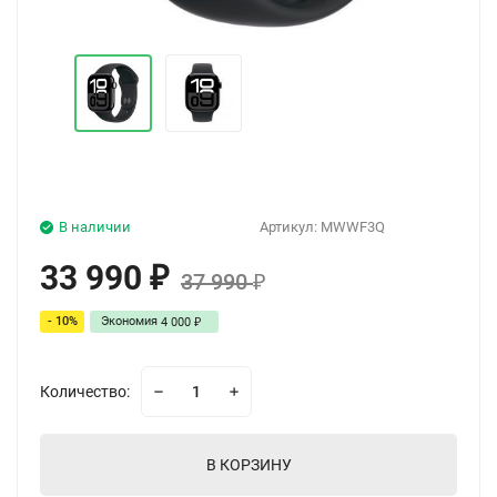
В наличии
Артикул:
MWWF3Q
33 990
₽
37 990
₽
- 10%
Экономия
4 000
₽
Количество:
В КОРЗИНУ