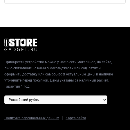
Приобрести устройство можно у нас в сети магазинов, на сайте,
либо связавшись с нами в мессенджерах или соц. сетях и
оформить доставку или самовывоз! Актуальные цены и наличие
уточняйте перед покупкой. Цены указаны за наличный расчет.
Гарантия 1 год.
|
Политика персональных данных
Карта сайта