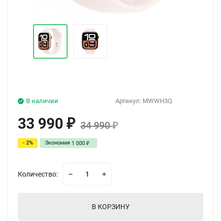
В наличии
Артикул:
MWWH3Q
33 990
₽
34 990
₽
- 2%
Экономия
1 000
₽
Количество:
В КОРЗИНУ