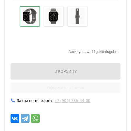
Артикул:
aws11gc46ntsgsbml
В КОРЗИНУ
Оформить в 1 клик
Заказ по телефону:
+7 (906) 786-44-00