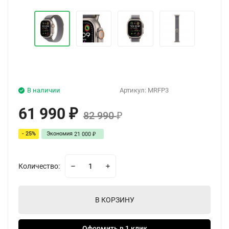
В наличии
Артикул:
MRFP3
61 990
₽
82 990
₽
- 25%
Экономия
21 000
₽
Количество:
В КОРЗИНУ
Оформить в 1 клик