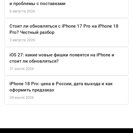
Это инвестиция в ваш прогресс и уверенность на любой
и проблемы с поставками
дистанции.
6 августа 2026
Стоит ли обновляться с iPhone 17 Pro на iPhone 18
Pro? Честный разбор
3 августа 2026
iOS 27: какие новые фишки появятся на iPhone и
стоит ли обновляться?
31 июля 2026
iPhone 18 Pro: цена в России, дата выхода и как
оформить предзаказ
29 июля 2026