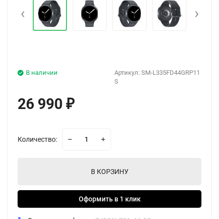
‹
›
В наличии
Артикул:
SM-L335FD44GRP11
S
26 990
₽
Количество:
В КОРЗИНУ
Оформить в 1 клик