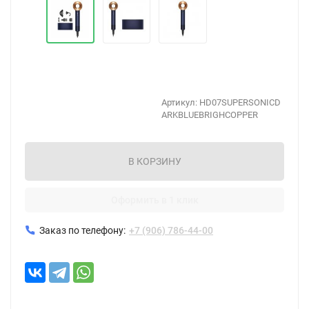
Артикул:
HD07SUPERSONICD
ARKBLUEBRIGHCOPPER
В КОРЗИНУ
Оформить в 1 клик
Заказ по телефону:
+7 (906) 786-44-00