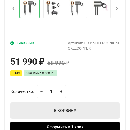
‹
›
В наличии
Артикул:
HD15SUPERSONICNI
CKELCOPPER
51 990
₽
59 990
₽
- 13%
Экономия
8 000
₽
Количество:
В КОРЗИНУ
Оформить в 1 клик