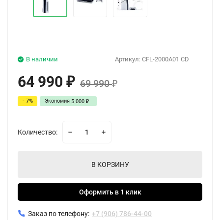
В наличии
Артикул:
CFL-2000A01 CD
64 990
₽
69 990
₽
- 7%
Экономия
5 000
₽
Количество:
В КОРЗИНУ
Оформить в 1 клик
Заказ по телефону:
+7 (906) 786-44-00