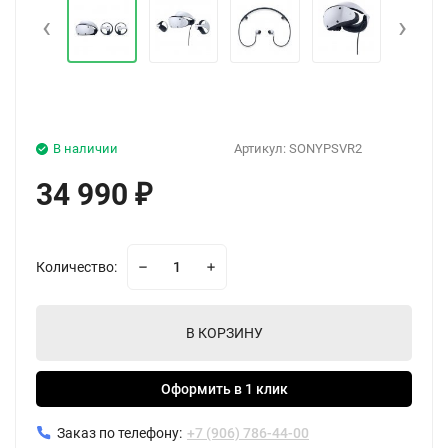
‹
›
В наличии
Артикул:
SONYPSVR2
34 990
₽
Количество:
В КОРЗИНУ
Оформить в 1 клик
Заказ по телефону:
+7 (906) 786-44-00