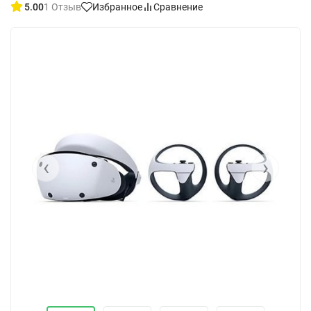
5.00
1 Отзыв
Избранное
Сравнение
‹
›